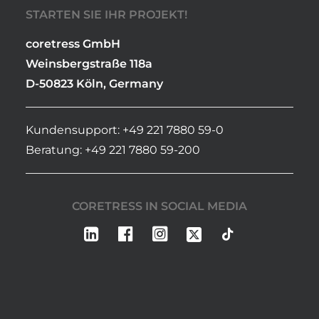
STARTEN SIE IHR PROJEKT!
coretress GmbH
Weinsbergstraße 118a
D-50823 Köln, Germany
Kundensupport: +49 221 7880 59-0
Beratung: +49 221 7880 59-200
CORETRESS IN SOCIAL MEDIA