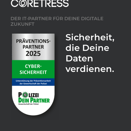
DER IT-PARTNER FÜR DEINE DIGITALE
ZUKUNFT
Sicherheit,
die Deine
Daten
verdienen.