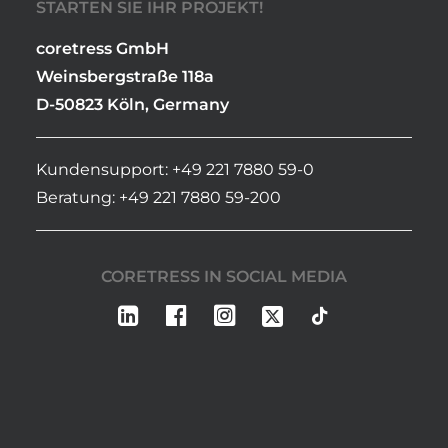
STARTEN SIE IHR PROJEKT!
coretress GmbH
Weinsbergstraße 118a
D-50823 Köln, Germany
Kundensupport: +49 221 7880 59-0
Beratung: +49 221 7880 59-200
CORETRESS IN SOCIAL MEDIA