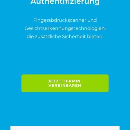
Authentifizierung
Fingerabdruckscanner und
Gesichtserkennungstechnologien,
die zusätzliche Sicherheit bieten.
JETZT TERMIN 
VEREINBAREN