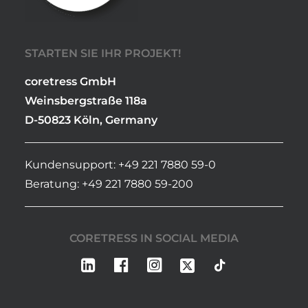
STARTEN SIE IHR PROJEKT!
coretress GmbH
Weinsbergstraße 118a
D-50823 Köln, Germany
Kundensupport: +49 221 7880 59-0
Beratung: +49 221 7880 59-200
CORETRESS IN SOCIAL MEDIA