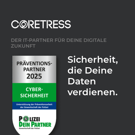
DER IT-PARTNER FÜR DEINE DIGITALE
ZUKUNFT
Sicherheit,
die Deine
Daten
verdienen.