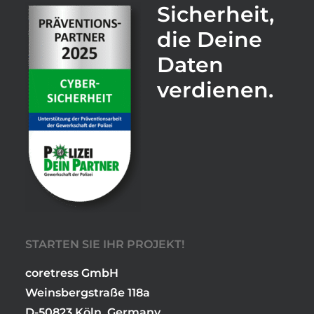
Sicherheit,
die Deine
Daten
verdienen.
STARTEN SIE IHR PROJEKT!
coretress GmbH
Weinsbergstraße 118a
D-50823 Köln, Germany