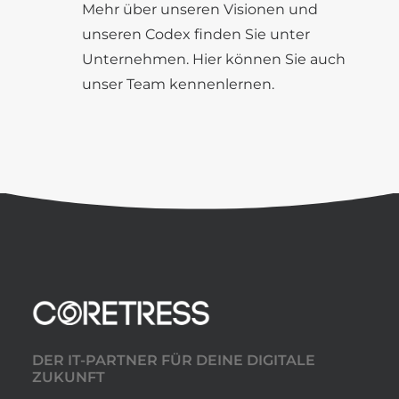
Mehr über unseren
Visionen
und
unseren
Codex
finden Sie unter
Unternehmen
. Hier können Sie auch
unser
Team
kennenlernen.
DER IT-PARTNER FÜR DEINE DIGITALE
ZUKUNFT