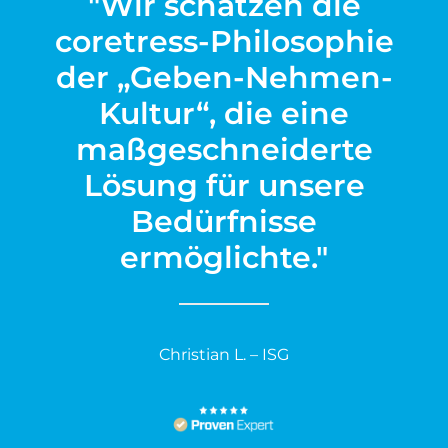
"Wir schätzen die
coretress-Philosophie
der „Geben-Nehmen-
Kultur“, die eine
maßgeschneiderte
Lösung für unsere
Bedürfnisse
ermöglichte."
Christian L. – ISG