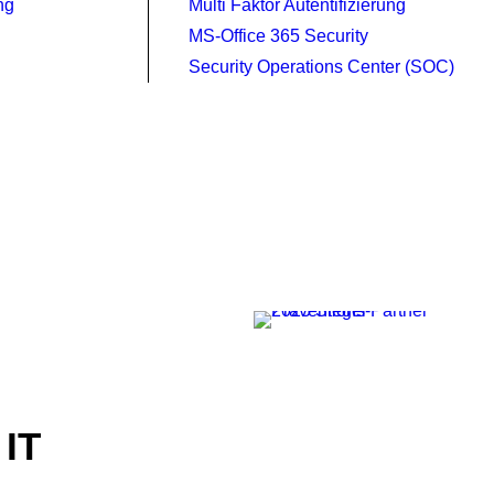
ng
Multi Faktor Autentifizierung
MS-Office 365 Security
Security Operations Center (SOC)
 IT