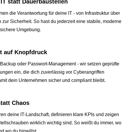
T statt Dauerbaustellen
en die Verantwortung für deine IT - von Infrastruktur über
n zur Sicherheit. So hast du jederzeit eine stabile, moderne
ssichere Umgebung.
t auf Knopfdruck
 Backup oder Passwort-Management - wir setzen geprüfte
ungen ein, die dich zuverlässig vor Cyberangriffen
mit dein Unternehmen sicher und compliant bleibt.
statt Chaos
ren deine IT-Landschaft, definieren klare KPIs und zeigen
Stellschrauben wirklich wichtig sind. So weißt du immer, wo
nd wo du hinwillst.