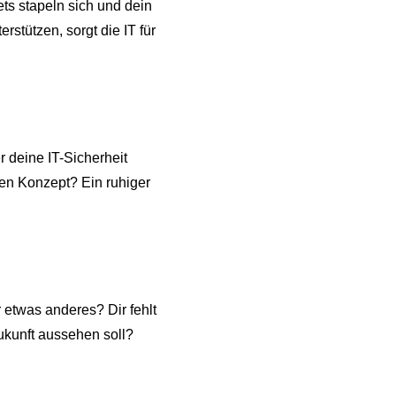
ts stapeln sich und dein
erstützen, sorgt die IT für
r deine IT-Sicherheit
ren Konzept? Ein ruhiger
r etwas anderes? Dir fehlt
Zukunft aussehen soll?