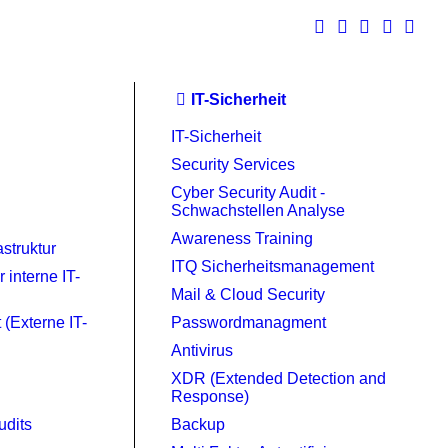
IT-Sicherheit
IT-Sicherheit
Security Services
Cyber Security Audit -
Schwachstellen Analyse
g
Awareness Training
astruktur
ITQ Sicherheitsmanagement
 interne IT-
Mail & Cloud Security
 (Externe IT-
Passwordmanagment
Antivirus
XDR (Extended Detection and
Response)
udits
Backup