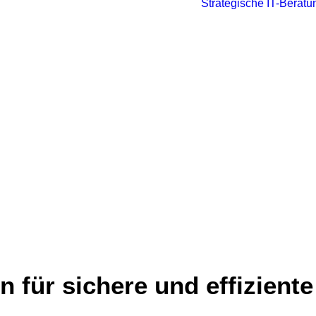
Strategische IT-Beratu
ln für sichere und effiziente