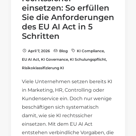
einsetzen: So erfüllen
Sie die Anforderungen
des EU AI Act in 5
Schritten
April 7, 2026
Blog
KI Compliance
,
EU AI Act
,
KI Governance
,
KI Schulungspflicht
,
Risikoklassifizierung KI
Viele Unternehmen setzen bereits KI
in Marketing, HR, Controlling oder
Kundenservice ein. Doch nur wenige
beschäftigen sich systematisch
damit, wie sie KI rechtssicher
einsetzen. Mit dem EU AI Act
entstehen verbindliche Vorgaben, die