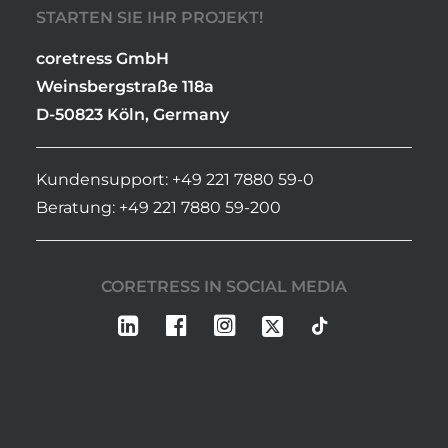
STARTEN SIE IHR PROJEKT!
coretress GmbH
Weinsbergstraße 118a
D-50823 Köln, Germany
Kundensupport: +49 221 7880 59-0
Beratung: +49 221 7880 59-200
CORETRESS IN SOCIAL MEDIA