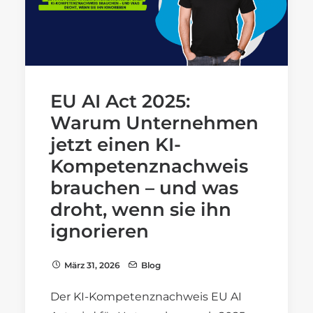
EU AI Act 2025:
Warum Unternehmen
jetzt einen KI-
Kompetenznachweis
brauchen – und was
droht, wenn sie ihn
ignorieren
März 31, 2026
Blog
Der KI-Kompetenznachweis EU AI