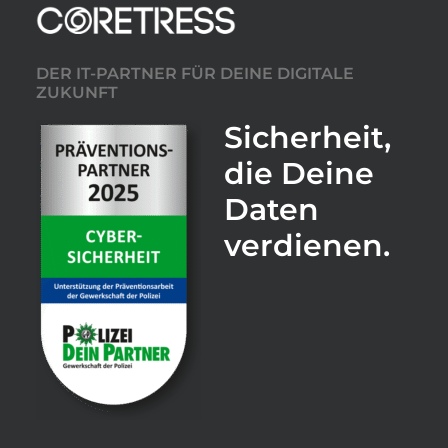
DER IT-PARTNER FÜR DEINE DIGITALE
ZUKUNFT
Sicherheit,
die Deine
Daten
verdienen.