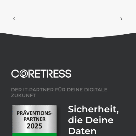
DER IT-PARTNER FÜR DEINE DIGITALE
ZUKUNFT
Sicherheit,
die Deine
Daten