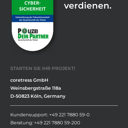
verdienen.
STARTEN SIE IHR PROJEKT!
coretress GmbH
Weinsbergstraße 118a
D-50823 Köln, Germany
Kundensupport: +49 221 7880 59-0
Beratung: +49 221 7880 59-200