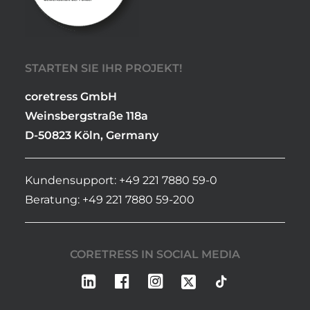
STARTEN SIE IHR PROJEKT!
coretress GmbH
Weinsbergstraße 118a
D-50823 Köln, Germany
Kundensupport: +49 221 7880 59-0
Beratung: +49 221 7880 59-200
CORETRESS IN SOCIAL MEDIA