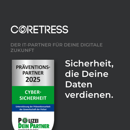
DER IT-PARTNER FÜR DEINE DIGITALE
ZUKUNFT
Sicherheit,
die Deine
Daten
verdienen.