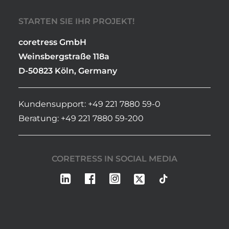
STARTEN SIE IHR PROJEKT!
coretress GmbH
Weinsbergstraße 118a
D-50823 Köln, Germany
Kundensupport: +49 221 7880 59-0
Beratung: +49 221 7880 59-200
CORETRESS IN SOCIAL MEDIA