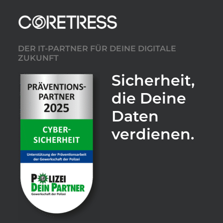
DER IT-PARTNER FÜR DEINE DIGITALE
ZUKUNFT
Sicherheit,
die Deine
Daten
verdienen.