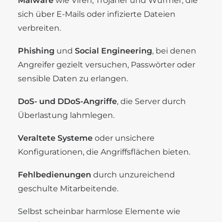
Malware
wie Viren, Trojaner und Würmer, die
sich über E-Mails oder infizierte Dateien
verbreiten.
Phishing
und
Social Engineering
, bei denen
Angreifer gezielt versuchen, Passwörter oder
sensible Daten zu erlangen.
DoS- und DDoS-Angriffe
, die Server durch
Überlastung lahmlegen.
Veraltete Systeme
oder unsichere
Konfigurationen, die Angriffsflächen bieten.
Fehlbedienungen
durch unzureichend
geschulte Mitarbeitende.
Selbst scheinbar harmlose Elemente wie