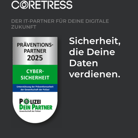
DER IT-PARTNER FÜR DEINE DIGITALE
ZUKUNFT
Sicherheit,
die Deine
Daten
verdienen.