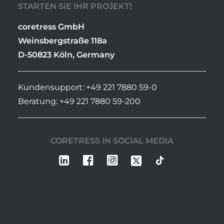
STARTEN SIE IHR PROJEKT!
coretress GmbH
Weinsbergstraße 118a
D-50823 Köln, Germany
Kundensupport: +49 221 7880 59-0
Beratung: +49 221 7880 59-200
CORETRESS IN SOCIAL MEDIA