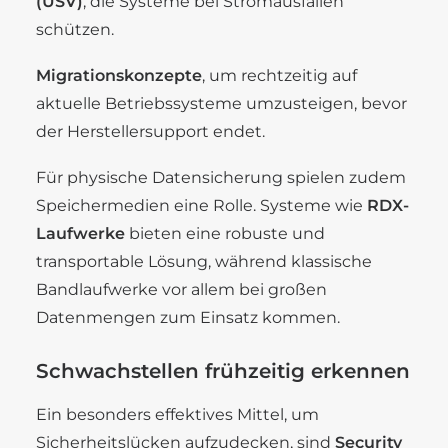
(USV)
, die Systeme bei Stromausfällen
schützen.
Migrationskonzepte
, um rechtzeitig auf
aktuelle Betriebssysteme umzusteigen, bevor
der Herstellersupport endet.
Für physische Datensicherung spielen zudem
Speichermedien eine Rolle. Systeme wie
RDX-
Laufwerke
bieten eine robuste und
transportable Lösung, während klassische
Bandlaufwerke vor allem bei großen
Datenmengen zum Einsatz kommen.
Schwachstellen frühzeitig erkennen
Ein besonders effektives Mittel, um
Sicherheitslücken aufzudecken, sind
Security