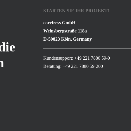
STARTEN SIE IHR PROJEKT!
coretress GmbH
Weinsbergstraße 118a
D-50823 Köln, Germany
die
n
Kundensupport: +49 221 7880 59-0
Beratung: +49 221 7880 59-200