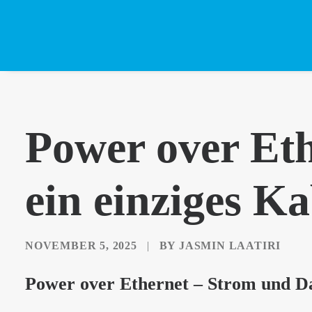
Power over Et
ein einziges Ka
NOVEMBER 5, 2025
|
BY
JASMIN LAATIRI
Power over Ethernet – Strom und Da