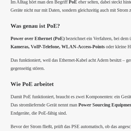
Im Alltag hört man den Begriff
PoE
eher selten, dabei steckt hi
Geräte nicht nur mit Daten, sondern gleichzeitig auch mit Strom 
Was genau ist PoE?
Power over Ethernet (PoE)
bezeichnet ein Verfahren, bei dem 
Kameras, VoIP-Telefone, WLAN-Access-Points
oder kleine H
Das funktioniert, weil das Ethernet-Kabel acht Adern besitzt – 
gegenseitig stören.
Wie PoE arbeitet
Damit PoE funktioniert, braucht es zwei Komponenten: ein Gerät, 
Das stromliefernde Gerät nennt man
Power Sourcing Equipmen
Endgeräte, die PoE-fähig sind.
Bevor der Strom fließt, prüft das PSE automatisch, ob das angesc