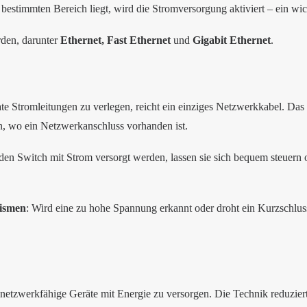
bestimmten Bereich liegt, wird die Stromversorgung aktiviert – ein 
rden, darunter
Ethernet, Fast Ethernet
und
Gigabit Ethernet
.
rate Stromleitungen zu verlegen, reicht ein einziges Netzwerkkabel. Das 
en, wo ein Netzwerkanschluss vorhanden ist.
en Switch mit Strom versorgt werden, lassen sie sich bequem steuern o
nismen
: Wird eine zu hohe Spannung erkannt oder droht ein Kurzschlus
 netzwerkfähige Geräte mit Energie zu versorgen. Die Technik reduziert