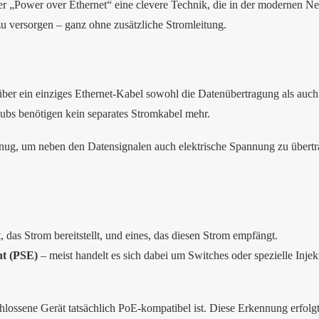
nter „Power over Ethernet“ eine clevere Technik, die in der modernen
zu versorgen – ganz ohne zusätzliche Stromleitung.
über ein einziges Ethernet-Kabel sowohl die Datenübertragung als auch
ubs benötigen kein separates Stromkabel mehr.
genug, um neben den Datensignalen auch elektrische Spannung zu übertr
das Strom bereitstellt, und eines, das diesen Strom empfängt.
t (PSE)
– meist handelt es sich dabei um Switches oder spezielle Inj
hlossene Gerät tatsächlich PoE-kompatibel ist. Diese Erkennung erfolgt 