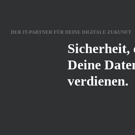
DER IT-PARTNER FÜR DEINE DIGITALE ZUKUNFT
Sicherheit, 
Deine Date
verdienen.