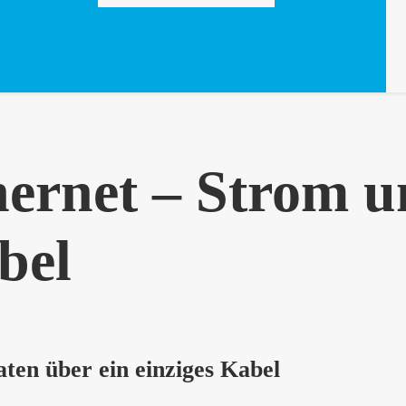
hernet – Strom u
bel
ten über ein einziges Kabel