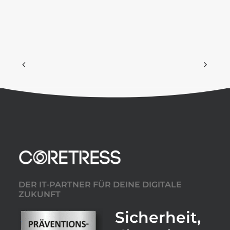
DER IT-PARTNER FÜR DEINE DIGITALE
ZUKUNFT
Sicherheit,