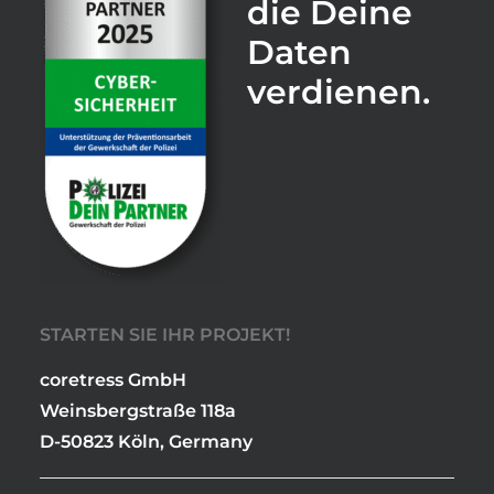
die Deine
Daten
verdienen.
STARTEN SIE IHR PROJEKT!
coretress GmbH
Weinsbergstraße 118a
D-50823 Köln, Germany