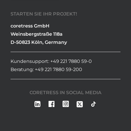
STARTEN SIE IHR PROJEKT!
coretress GmbH
Weinsbergstraße 118a
D-50823 Köln, Germany
Kundensupport: +49 221 7880 59-0
Beratung: +49 221 7880 59-200
CORETRESS IN SOCIAL MEDIA