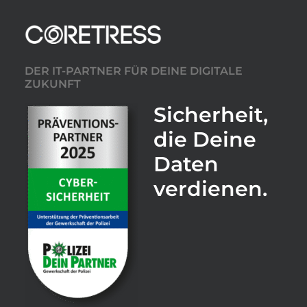
DER IT-PARTNER FÜR DEINE DIGITALE
ZUKUNFT
Sicherheit,
die Deine
Daten
verdienen.