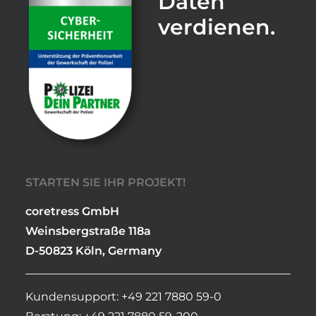
Daten
verdienen.
STARTEN SIE IHR PROJEKT!
coretress GmbH
Weinsbergstraße 118a
D-50823 Köln, Germany
Kundensupport: +49 221 7880 59-0