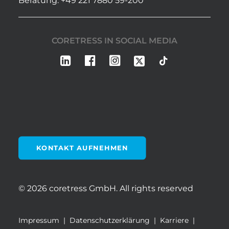
Beratung: +49 221 7880 59-200
CORETRESS IN SOCIAL MEDIA
KONTAKT AUFNEHMEN
© 2026 coretress GmbH.
All rights reserved
Impressum
|
Datenschutzerklärung
|
Karriere
|