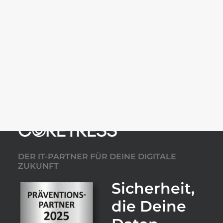
Karriere
Benefits
Stellenangebote
Ausbildung
SEARCH
DER IT-PARTNER FÜR DEINE DIGITALE
ZUKUNFT
Sicherheit,
die Deine