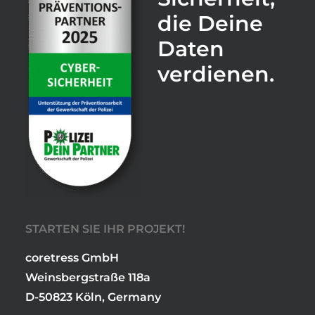
die Deine
Daten
verdienen.
STARTEN SIE IHR PROJEKT!
coretress GmbH
Weinsbergstraße 118a
D-50823 Köln, Germany