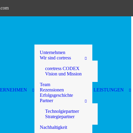
t.com
Unternehmen
Wir sind cortress
coretress CODEX
Vision und Mission
Team
TERNEHMEN
Rezensionen
LEISTUNGEN
Erfolgsgeschichte
Partner
Technolgiepartner
Strategiepartner
Nachhaltigkeit